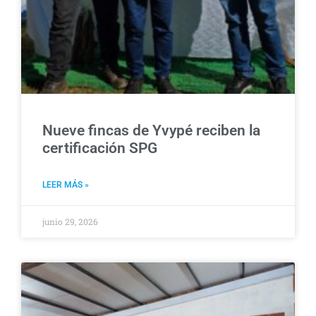
Nueve fincas de Yvypé reciben la
certificación SPG
LEER MÁS »
junio 29, 2026